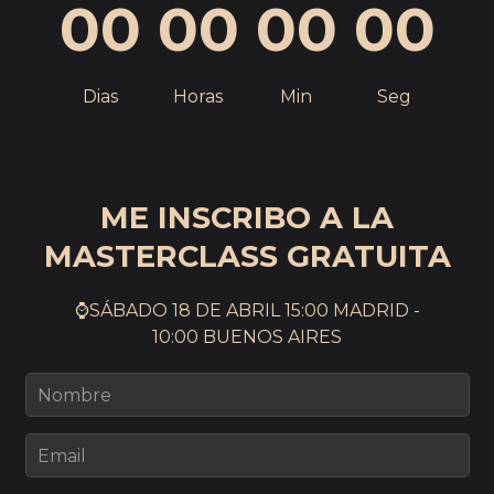
0
0
0
0
0
0
0
0
Dias
Horas
Min
Seg
ME INSCRIBO A LA
MASTERCLASS GRATUITA
⌚️SÁBADO 18 DE ABRIL 15:00 MADRID -
10:00 BUENOS AIRES