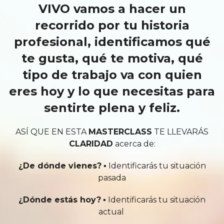
VIVO vamos a hacer un
recorrido por tu historia
profesional, identificamos qué
te gusta, qué te motiva, qué
tipo de trabajo va con quien
eres hoy y lo que necesitas para
sentirte plena y feliz.
ASÍ QUE EN ESTA
MASTERCLASS
TE LLEVARÁS
CLARIDAD
acerca de:
¿De dónde vienes?
▪️ Identificarás tu situación
pasada
¿Dónde estás hoy?
▪️ Identificarás tu situación
actual